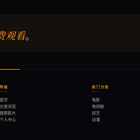
费观看
。
导航
热门分类
首页
电影
分类浏览
电视剧
搜索影片
综艺
个人中心
动漫