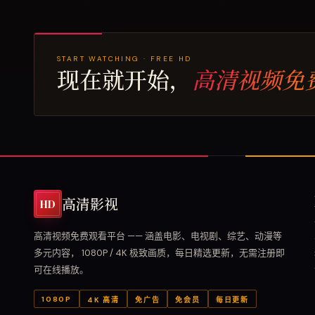
START WATCHING · FREE HD
现在就开始，
高清视频免
高清影视
HD
高清视频免费观看平台 —— 涵盖电影、电视剧、综艺、动漫等
多元内容， 1080P / 4K 极致画质，每日精选更新，无需注册即
可在线播放。
1080P
4K 高清
免广告
免会员
每日更新