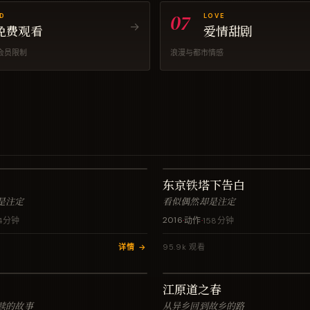
07
D
LOVE
→
免费观看
爱情甜剧
无会员限制
浪漫与都市情感
日本
★
8.2
东京铁塔下告白
是注定
看似偶然却是注定
2016
·
·
4分钟
动作
158分钟
详情 →
95.9
k 观看
韩国
★
6.1
江原道之春
赎的故事
从异乡回到故乡的路