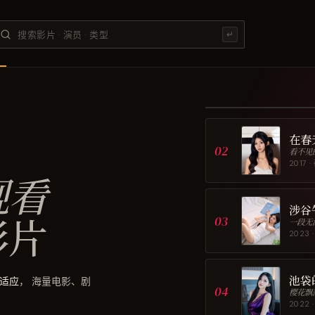
↵
本期推荐 · NO. 01
寒锋特攻
NOW FEATURED
在春
0
2
看不见
一段无法忘怀的旅程
2017
·
观看
日本
剧情
133分钟
→
观看影片
涉谷
0
3
影片
一段无
2023
池袋
自适应
， 海量电影、剧
0
4
樱花飘
2022