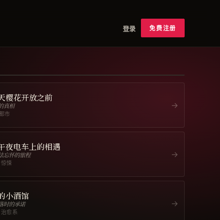
登录
免费注册
★
8.2
2021
天樱花开放之前
→
的真相
都市
午夜电车上的相遇
→
法忘怀的旅程
·
惊悚
的小酒馆
→
落时的承诺
·
治愈系