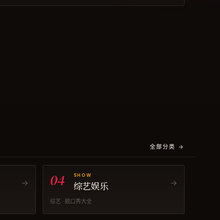
全部分类
→
04
SHOW
→
→
综艺娱乐
综艺 · 脱口秀大全