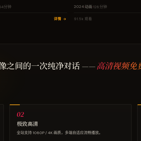
2024
·
·
154分钟
动画
128分钟
详情 →
91.5
k 观看
像之间的一次纯净对话 ——
高清视频免
02
极致高清
全站支持 1080P / 4K 画质，多端自适应流畅播放。